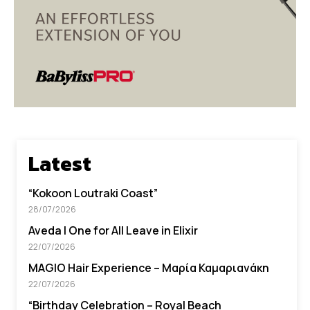
Latest
“Kokoon Loutraki Coast”
28/07/2026
Aveda I One for All Leave in Elixir
22/07/2026
MAGIO Hair Experience – Μαρία Καμαριανάκη
22/07/2026
“Βirthday Celebration – Royal Beach