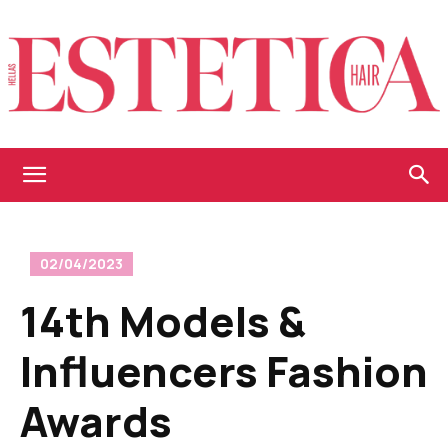
Estetica
02/04/2023
Hellas
14th Models &
Influencers Fashion
Awards