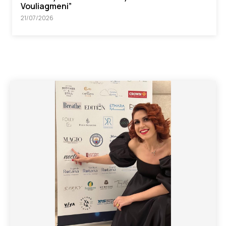
Vouliagmeni”
21/07/2026