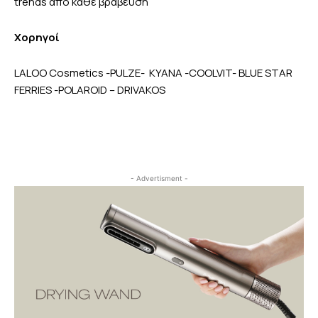
trends από κάθε βράβευση
Χορηγοί
LALOO Cosmetics -PULZE- KYANA -COOLVIT- BLUE STAR
FERRIES -POLAROID – DRIVAKOS
- Advertisment -