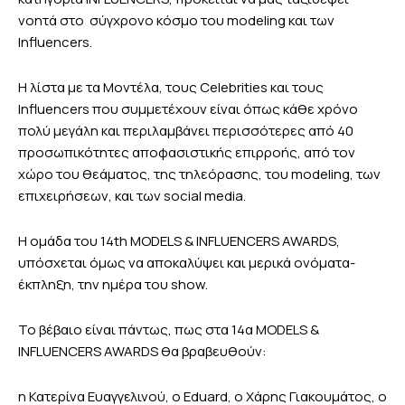
νοητά στο σύγχρονο κόσμο του modeling και των
Influencers.
Η λίστα με τα Μοντέλα, τους Celebrities και τους
Influencers που συμμετέχουν είναι όπως κάθε χρόνο
πολύ μεγάλη και περιλαμβάνει περισσότερες από 40
προσωπικότητες αποφασιστικής επιρροής, από τον
χώρο του θεάματος, της τηλεόρασης, του modeling, των
επιχειρήσεων, και των social media.
Η ομάδα του 14th MODELS & INFLUENCERS AWARDS,
υπόσχεται όμως να αποκαλύψει και μερικά ονόματα-
έκπληξη, την ημέρα του show.
Το βέβαιο είναι πάντως, πως στα 14α MODELS &
INFLUENCERS AWARDS θα βραβευθούν:
η Κατερίνα Ευαγγελινού, ο Eduard, ο Χάρης Γιακουμάτος, o