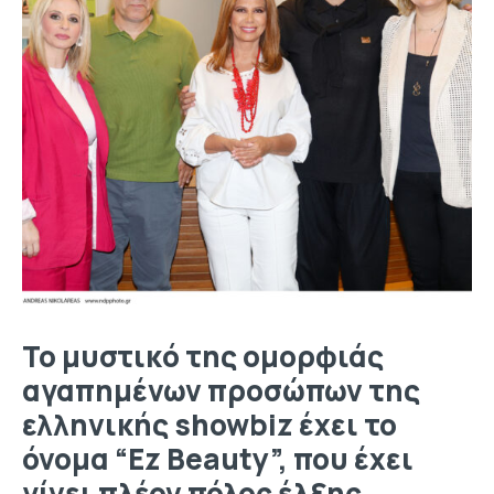
Το μυστικό της ομορφιάς
αγαπημένων προσώπων της
ελληνικής showbiz έχει το
όνομα “Ez Beauty”, που έχει
γίνει πλέον πόλος έλξης