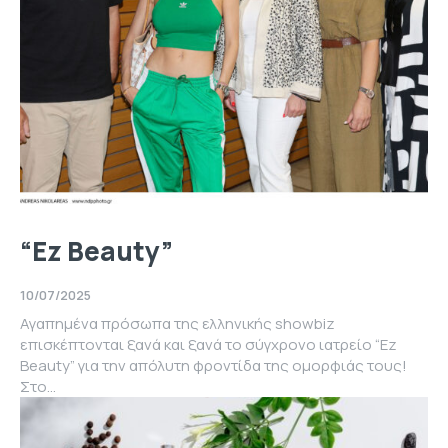
“Ez Beauty”
10/07/2025
Αγαπημένα πρόσωπα της ελληνικής showbiz
επισκέπτονται ξανά και ξανά το σύγχρονο ιατρείο “Ez
Beauty” για την απόλυτη φροντίδα της ομορφιάς τους!
Στο...