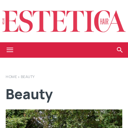
Estetica
HOME
BEAUTY
Hellas
Beauty