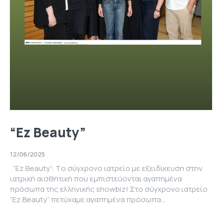
“Ez Beauty”
12/06/2025
“Ez Beauty”: Tο σύγχρονο ιατρείο με εξειδίκευση στην
ιατρική αισθητική που εμπιστεύονται αγαπημένα
πρόσωπα της ελληνικής showbiz! Στo σύγχρονο ιατρείο
“Ez Beauty” πετύχαμε αγαπημένα πρόσωπα...