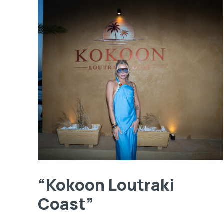
“Kokoon Loutraki
Coast”