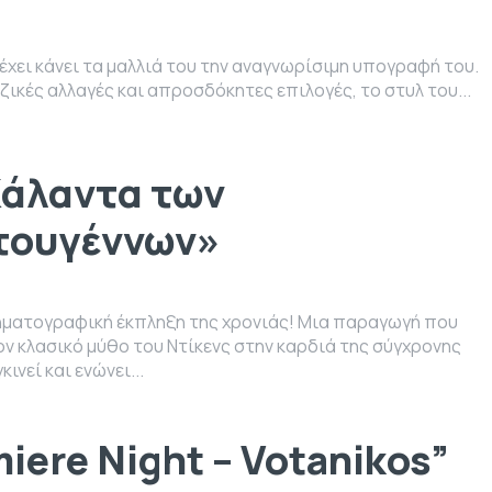
έχει κάνει τα μαλλιά του την αναγνωρίσιμη υπογραφή του.
ικές αλλαγές και απροσδόκητες επιλογές, το στυλ του...
Κάλαντα των
τουγέννων»
ινηματογραφική έκπληξη της χρονιάς! Μια παραγωγή που
ον κλασικό μύθο του Ντίκενς στην καρδιά της σύγχρονης
ινεί και ενώνει...
iere Night – Votanikos”