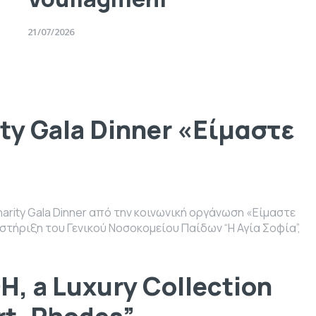
21/07/2026
ty Gala Dinner «Είμαστε
rity Gala Dinner από την κοινωνική οργάνωση «Είμαστε
 στήριξη του Γενικού Νοσοκομείου Παίδων “Η Αγία Σοφία”,
, a Luxury Collection