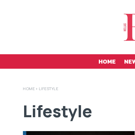
HOME
NE
HOME
LIFESTYLE
Lifestyle