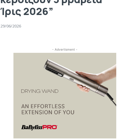
Ίρις 2026”
29/06/2026
- Advertisment -