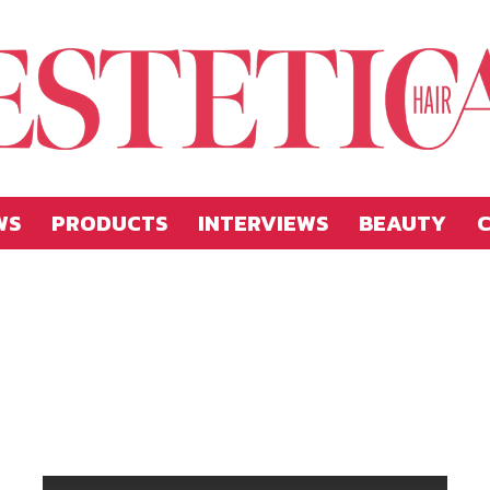
WS
PRODUCTS
INTERVIEWS
BEAUTY
C
Estetica
Hellas