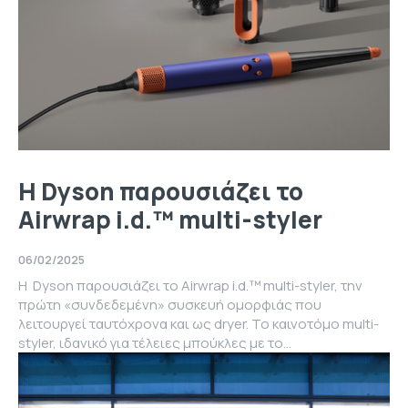
Η Dyson παρουσιάζει το
Airwrap i.d.™ multi-styler
06/02/2025
Η Dyson παρουσιάζει το Airwrap i.d.™ multi-styler, την
πρώτη «συνδεδεμένη» συσκευή ομορφιάς που
λειτουργεί ταυτόχρονα και ως dryer. Το καινοτόμο multi-
styler, ιδανικό για τέλειες μπούκλες με το...