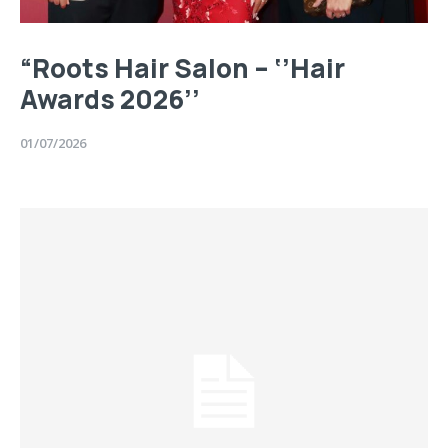
“Roots Hair Salon – ‘’Hair
Awards 2026’’
01/07/2026