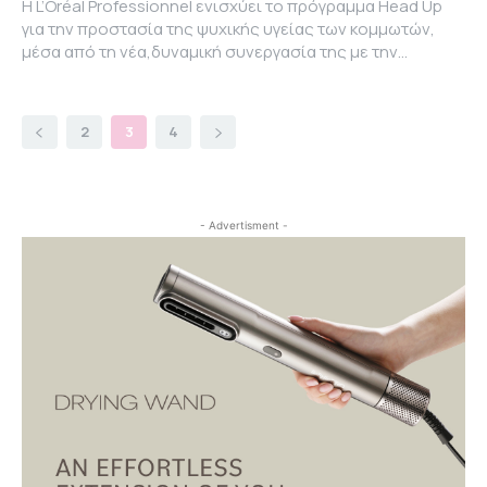
Η L’Oréal Professionnel ενισχύει το πρόγραμμα Head Up
για την προστασία της ψυχικής υγείας των κομμωτών,
μέσα από τη νέα,δυναμική συνεργασία της με την...
2
3
4
- Advertisment -