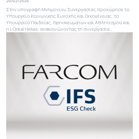
20/02/2025
Στην υπογραφή Μνημονίου Συνεργασίας προχώρησε το
Υπουργείο Κοινωνικής Συνοχής και Οικογένειας, το
Υπουργείο Παιδείας, Θρησκευμάτων και Αθλητισμού και
η L’Oréal Hellas, ανακοινώνοντας τη συνεργασία...