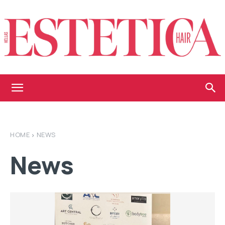
Estetica
HOME
NEWS
Hellas
News