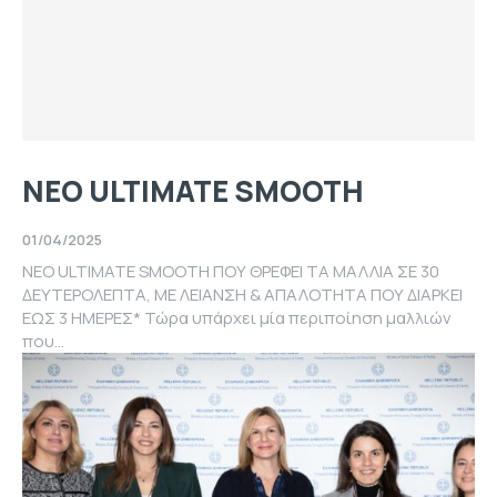
NEΟ ULTIMATE SMOOTH
01/04/2025
NEΟ ULTIMATE SMOOTH ΠΟΥ ΘΡΕΦΕΙ ΤΑ ΜΑΛΛΙΑ ΣΕ 30
ΔΕΥΤΕΡΟΛΕΠΤΑ, ΜΕ ΛΕΙΑΝΣΗ & ΑΠΑΛΟΤΗΤΑ ΠΟΥ ΔΙΑΡΚΕΙ
ΕΩΣ 3 ΗΜΕΡΕΣ* Τώρα υπάρχει μία περιποίηση μαλλιών
που...