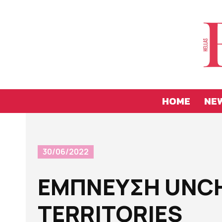
HOME
NE
30/06/2022
EΜΠΝΕΥΣΗ UNC
TERRITORIES