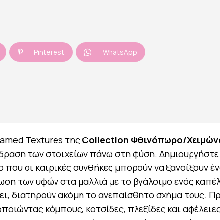
Pinterest
WhatsApp
tamed Textures της
Collection Φθινόπωρο/Χειμών
δραση των στοιχείων πάνω στη φύση. Δημιουργήστε
ο που οι καιρικές συνθήκες μπορούν να ξανοίξουν έν
η των υφών στα μαλλιά με το βγάλσιμο ενός καπέλ
ξει, διατηρούν ακόμη το ανεπαίσθητο σχήμα τους. Π
οποιώντας κόμπους, κοτσίδες, πλεξίδες και αφέλειες