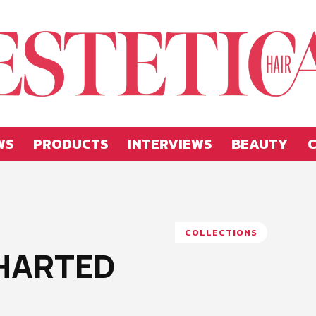
WS
PRODUCTS
INTERVIEWS
BEAUTY
C
Estetica
COLLECTIONS
HARTED
Hellas