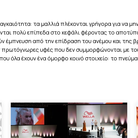
ναγκαιότητα: τα μαλλιά πλέκονται γρήγορα για να μη
νονται πολύ επίπεδα στο κεφάλι φέροντας το αποτύ
ούν έμπνευση από την επίδραση του ανέμου και της β
ν πρωτόγνωρες υφές που δεν συμμορφώνονται με το
που όλα έχουν ένα όμορφο κοινό στοιχείο: το πνεύμα