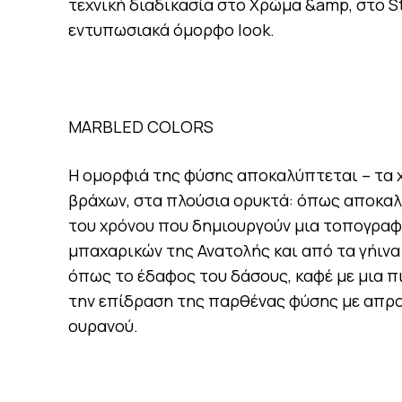
τεχνική διαδικασία στο Χρώμα &amp, στο St
εντυπωσιακά όμορφο look.
MΑRBLED COLORS
Η ομορφιά της φύσης αποκαλύπτεται – τα 
βράχων, στα πλούσια ορυκτά: όπως αποκαλ
του χρόνου που δημιουργούν μια τοπογραφ
μπαχαρικών της Ανατολής και από τα γήιν
όπως το έδαφος του δάσους, καφέ με μια πι
την επίδραση της παρθένας φύσης με απρο
ουρανού.