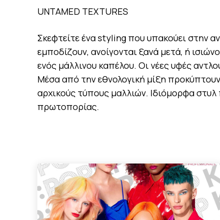
UNTAMED TEXTURES
Σκεφτείτε ένα styling που υπακούει στην α
εμποδίζουν, ανοίγονται ξανά μετά, ή ισιώ
ενός μάλλινου καπέλου. Οι νέες υφές αντλ
Μέσα από την εθνολογική μίξη προκύπτου
αρχικούς τύπους μαλλιών. Ιδιόμορφα στυλ 
πρωτοπορίας.