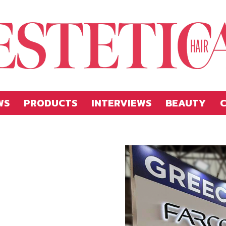
WS
PRODUCTS
INTERVIEWS
BEAUTY
C
Estetica
Hellas