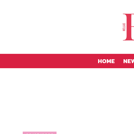
HOME
NE