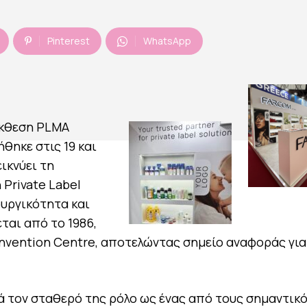
Pinterest
WhatsApp
Έκθεση PLMA
θηκε στις 19 και
ικνύει τη
η
Private
Label
ουργικότητα και
ται από το 1986,
vention Centre, αποτελώντας σημείο αναφοράς για
ρά τον σταθερό της ρόλο ως ένας από τους σημαντικ