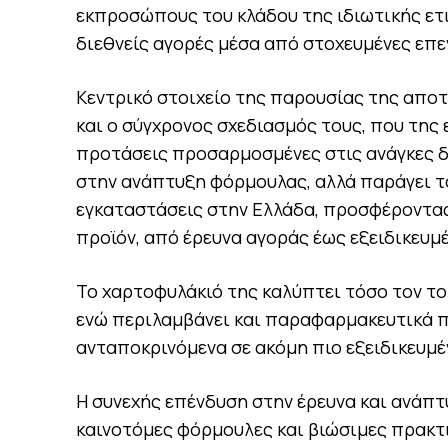
εκπροσώπους του κλάδου της ιδιωτικής ετι
διεθνείς αγορές μέσα από
στοχευμένες
επεν
Κεντρικό στοιχείο της παρουσίας της απο
και ο σύγχρονος σχεδιασμός τους, που της 
προτάσεις προσαρμοσμένες στις ανάγκες δ
στην ανάπτυξη φόρμουλας, αλλά παράγει τ
εγκαταστάσεις στην Ελλάδα, προσφέροντα
προϊόν, από έρευνα αγοράς έως εξειδικευμ
Το χαρτοφυλάκιό της καλύπτει τόσο τον τ
ενώ περιλαμβάνει και
παραφαρμακευτικά
π
ανταποκρινόμενα σε ακόμη πιο εξειδικευμέ
Η συνεχής επένδυση στην έρευνα και ανάπτ
καινοτόμες φόρμουλες και βιώσιμες πρακτ