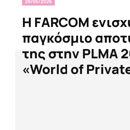
28/05/2026
Η FARCOM ενισχύ
παγκόσμιο απο
της στην PLMA 2
«World of Privat