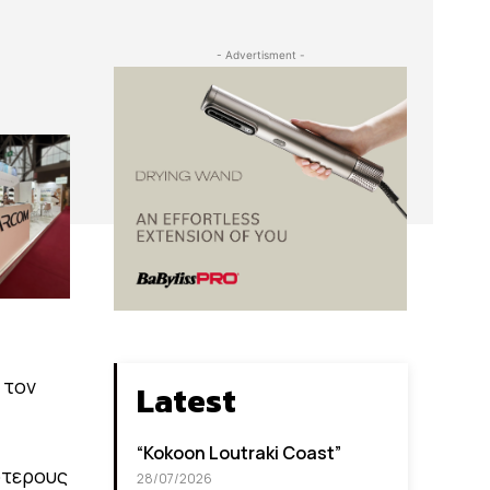
- Advertisment -
 τον
Latest
“Kokoon Loutraki Coast”
ότερους
28/07/2026