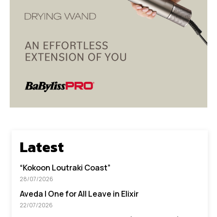
Latest
“Kokoon Loutraki Coast”
28/07/2026
Aveda I One for All Leave in Elixir
22/07/2026