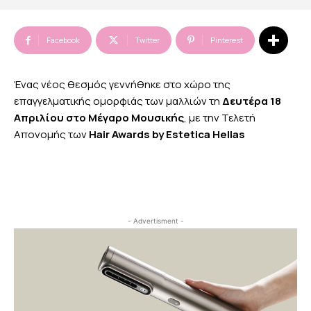
Facebook
Twitter
Pinterest
Ένας νέος θεσμός γεννήθηκε στο χώρο της
επαγγελματικής ομορφιάς των μαλλιών τη
Δευτέρα 18
Απριλίου στο Μέγαρο Μουσικής
, με την Τελετή
Απονομής των
Hair Awards by Estetica Hellas
- Advertisment -