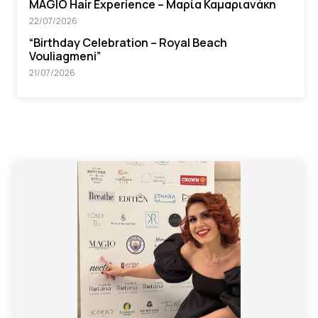
MAGIO Hair Experience – Μαρία Καμαριανάκη
22/07/2026
“Βirthday Celebration – Royal Beach
Vouliagmeni”
21/07/2026