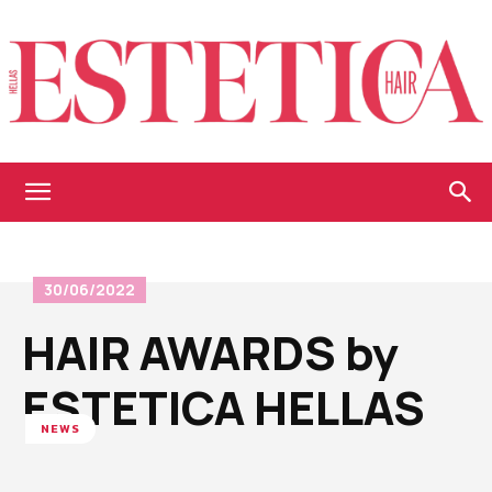
Estetica
30/06/2022
Hellas
ΗΑΙR AWARDS by
ESTETICA HELLAS
NEWS