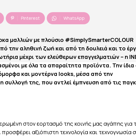
Pinterest
WhatsApp
ρκα μαλλιών με πλούσιο #
SimplySmarterCOLOUR
ό την αληθινή ζωή και από τη δουλειά και το έρ
τήρια μέχρι των ελεύθερων επαγγελματιών – η
I
ασμένοι με όλα τα απαραίτητα προϊόντα. Την ίδια
 όμορφα και μοντέρνα
looks
, μέσα από την
on
συλλογή της, που αντλεί έμπνευση από τις παγ
φιερωμένη στον εορτασμό της κοινής μας αγάπης για 
A
προσφέρει αξιόπιστη τεχνολογία και τεχνογνωσία σ