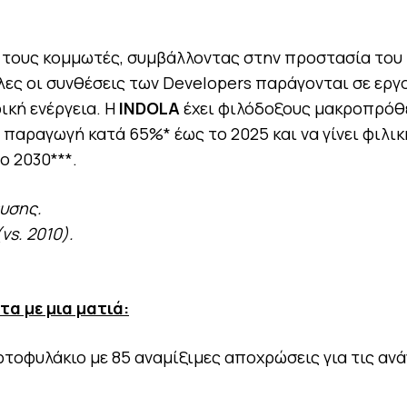
τους κομμωτές, συμβάλλοντας στην προστασία του
όλες οι συνθέσεις των Developers παράγονται σε ερ
ική ενέργεια. Η
INDOLA
έχει φιλόδοξους μακροπρόθ
παραγωγή κατά 65%* έως το 2025 και να γίνει φιλική
ο 2030***.
υσης.
vs. 2010).
τα με μια ματιά:
τοφυλάκιο με 85 αναμίξιμες αποχρώσεις για τις ανά