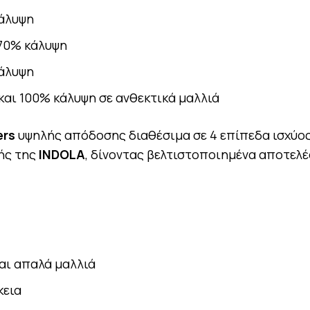
κάλυψη
 70% κάλυψη
κάλυψη
και 100% κάλυψη σε ανθεκτικά μαλλιά
ers
υψηλής απόδοσης διαθέσιμα σε 4 επίπεδα ισχύο
φής της
INDOLA
, δίνοντας βελτιστοποιημένα αποτελ
και απαλά μαλλιά
κεια