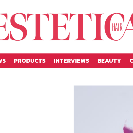
WS
PRODUCTS
INTERVIEWS
BEAUTY
C
Estetica
Hellas