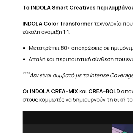
Τα
INDOLA Smart Creatives
περιλαμβάνο
INDOLA
Color
Transformer
τεχνολογία που
εύκολη ανάμιξη 1:1.
Μετατρέπει 80+ αποχρώσεις σε ημιμόνιμ
Απαλή και περιποιητική σύνθεση που ενι
****
Δεν είναι συμβατό με τα Intense Coverage
Οι
INDOLA
CREA
–
MIX
και
CREA
–
BOLD
αποχ
στους κομμωτές να δημιουργούν τη δική τ