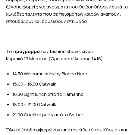
ξένους φορείς για ανοίγματα που θα βοηθήσουν αυτά τα
χιλιάδες ταλέντα που σε πείσμα των καιρών αγαπούν ,
σπουδάζουν και δουλεύουν στη μόδα.
Το
πρόγραμμα
των fashion shows είναι:
Κυριακή 19 Μαρτίου (Ώρα προσέλευσης 14.15)
14.30 Welcome drink by Bianco Nero
15.00 – 16.30 Catwalk
16.30 Light lunch από το Tamarind
18.00 – 21.00 Catwalk
21.00 Cocktail party
από
το
Sq. bar
Όλα τα έσοδα αφιερώνονται στην Κιβωτό του Κόσμου και