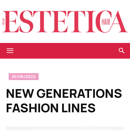
Estetica
30/06/2022
Hellas
NEW GENERATIONS
FASHION LINES