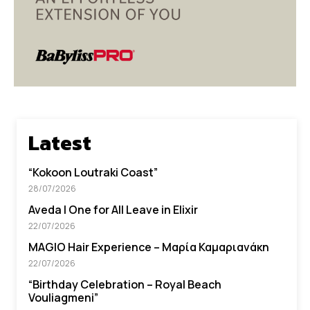
Latest
“Kokoon Loutraki Coast”
28/07/2026
Aveda I One for All Leave in Elixir
22/07/2026
MAGIO Hair Experience – Μαρία Καμαριανάκη
22/07/2026
“Βirthday Celebration – Royal Beach
Vouliagmeni”