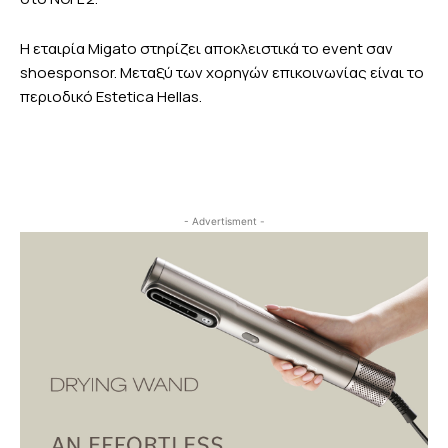
Η εταιρία
Migato
στηρίζει αποκλειστικά το
event
σαν
shoe
sponsor
. Μεταξύ των χορηγών επικοινωνίας είναι το
περιοδικό
Estetica Hellas.
- Advertisment -