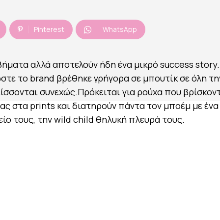
Pinterest
WhatsApp
βήματα αλλά αποτελούν ήδη ένα μικρό success story.
τε το brand βρέθηκε γρήγορα σε μπουτίκ σε όλη τη
λίσσονται συνεχώς.Πρόκειται για ρούχα που βρίσκον
ς στα prints και διατηρούν πάντα τον μποέμ με ένα 
ίο τους, την wild child θηλυκή πλευρά τους.