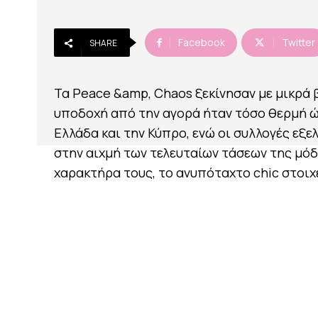
Facebook
Twitter
SHARE
Τα Peace &amp, Chaos ξεκίνησαν με μικρά 
υποδοχή από την αγορά ήταν τόσο θερμή ώσ
Ελλάδα και την Κύπρο, ενώ οι συλλογές εξε
στην αιχμή των τελευταίων τάσεων της μόδα
χαρακτήρα τους, το ανυπόταχτο chic στοιχε