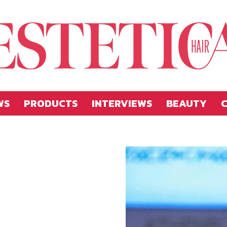
WS
PRODUCTS
INTERVIEWS
BEAUTY
C
Estetica
Hellas