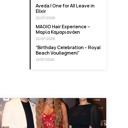
Aveda I One for All Leave in
Elixir
22/07/2026
MAGIO Hair Experience –
Μαρία Καμαριανάκη
22/07/2026
“Βirthday Celebration – Royal
Beach Vouliagmeni”
21/07/2026