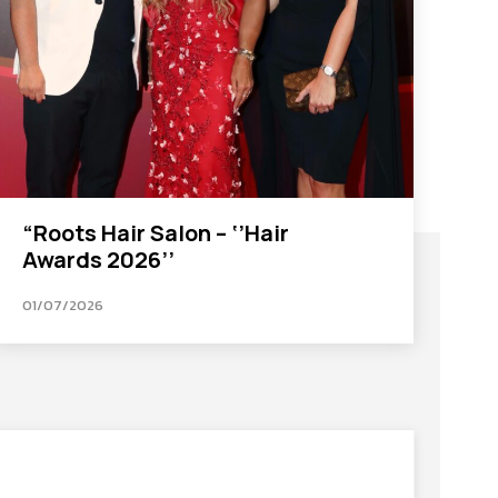
“Roots Hair Salon – ‘’Hair
Awards 2026’’
01/07/2026