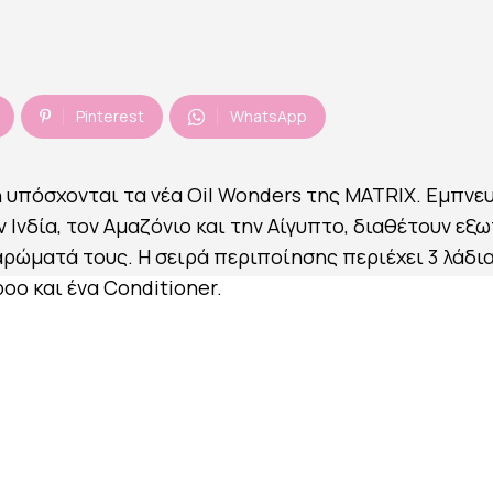
Pinterest
WhatsApp
υπόσχονται τα νέα Oil Wonders της MATRIX. Εμπνε
Ινδία, τον Αμαζόνιο και την Αίγυπτο, διαθέτουν εξω
αρώματά τους. Η σειρά περιποίησης περιέχει 3 λάδια
oo και ένα Conditioner.