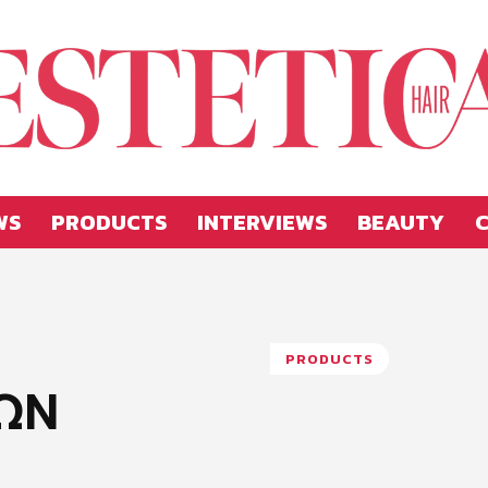
WS
PRODUCTS
INTERVIEWS
BEAUTY
C
Estetica
PRODUCTS
ΩΝ
Hellas