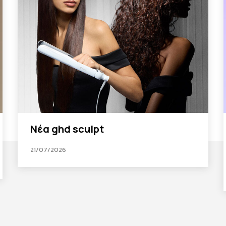
Νέα ghd sculpt
21/07/2026