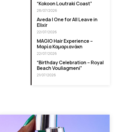
“Kokoon Loutraki Coast”
28/07/2026
Aveda I One for All Leave in
Elixir
22/07/2026
MAGIO Hair Experience –
Μαρία Καμαριανάκη
22/07/2026
“Βirthday Celebration – Royal
Beach Vouliagmeni”
21/07/2026