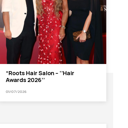
“Roots Hair Salon – ‘’Hair
Awards 2026’’
01/07/2026