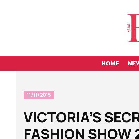
HOME
NE
11/11/2015
VICTORIA’S SEC
FASHION SHOW 