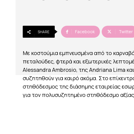
Facebook
Twitter
SHARE
Με κοστούμια εμπνευσμένα από το καρναβάλ
πεταλούδες, φτερά και εξωτερικές λεπτομέ
Alessandra Ambrosio, της Andriana Lima κα
συζητηθούν για καιρό ακόμα. Στο επίκεντρ
στηθόδεσμος της διάσημης εταιρείας εσωρο
για τον πολυσυζητημένο στηθόδεσμο αξίας 