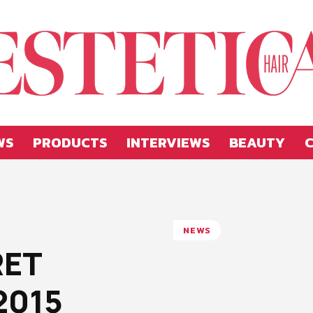
WS
PRODUCTS
INTERVIEWS
BEAUTY
C
Estetica
NEWS
RET
Hellas
2015