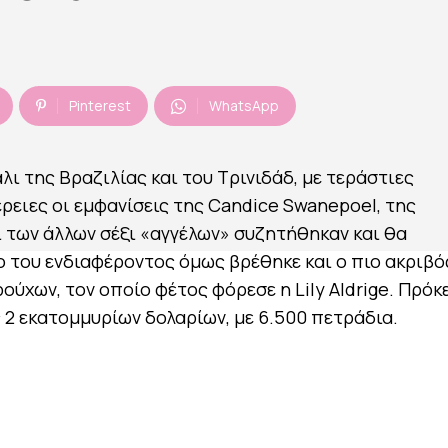
Pinterest
WhatsApp
ι της Βραζιλίας και του Τρινιδάδ, με τεράστιες
ρειες οι εμφανίσεις της Candice Swanepoel, της
ι των άλλων σέξι «αγγέλων» συζητήθηκαν και θα
ο του ενδιαφέροντος όμως βρέθηκε και ο πιο ακριβό
ύχων, τον οποίο φέτος φόρεσε η Lily Aldrige. Πρόκ
2 εκατομμυρίων δολαρίων, με 6.500 πετράδια.