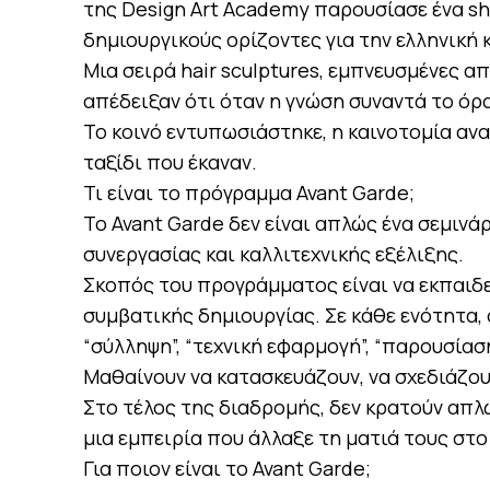
της Design Art Academy παρουσίασε ένα sho
δημιουργικούς ορίζοντες για την ελληνική
Μια σειρά hair sculptures, εμπνευσμένες α
απέδειξαν ότι όταν η γνώση συναντά το όρα
Το κοινό εντυπωσιάστηκε, η καινοτομία αν
ταξίδι που έκαναν.
Τι είναι το πρόγραμμα Avant Garde;
Το Avant Garde δεν είναι απλώς ένα σεμινάρ
συνεργασίας και καλλιτεχνικής εξέλιξης.
Σκοπός του προγράμματος είναι να εκπαιδ
συμβατικής δημιουργίας. Σε κάθε ενότητα, 
“σύλληψη”, “τεχνική εφαρμογή”, “παρουσίαση
Μαθαίνουν να κατασκευάζουν, να σχεδιάζουν
Στο τέλος της διαδρομής, δεν κρατούν απ
μια εμπειρία που άλλαξε τη ματιά τους στο
Για ποιον είναι το Avant Garde;