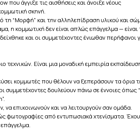
w που άγγιξε τις αισθήσεις και άνοιξε νέους
 κομμωτική σκηνή.
πό τη “Μορφή” και την αλληλεπίδραση υλικού και σώ
μα, η κομμωτική δεν είναι απλώς επάγγελμα — είναι 
αδείχθηκε και οι συμμετέχοντες ένιωθαν περήφανοι γ
ιο τεχνικών. Είναι μια μοναδική εμπειρία εκπαίδευσ
εύσει κομμωτές που θέλουν να ξεπεράσουν τα όρια τ
οι συμμετέχοντες δουλεύουν πάνω σε έννοιες όπως “
”.
, να επικοινωνούν και να λειτουργούν σαν ομάδα.
λώς φωτογραφίες από εντυπωσιακά χτενίσματα. Έχου
 επάγγελμα.