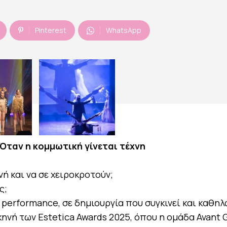
Pinterest
WhatsApp
Όταν η κομμωτική γίνεται τέχνη
νή και να σε χειροκροτούν;
ς;
 performance, σε δημιουργία που συγκινεί και καθηλ
ηνή των Estetica Awards 2025, όπου η ομάδα Avant 