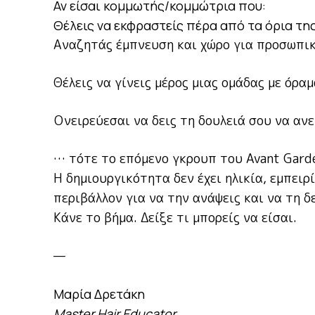
Αν είσαι κομμωτής/κομμώτρια που:
Θέλεις να εκφραστείς πέρα από τα όρια τ
Αναζητάς έμπνευση και χώρο για προσωπι
Θέλεις να γίνεις μέρος μιας ομάδας με όρα
Ονειρεύεσαι να δεις τη δουλειά σου να αν
… τότε το επόμενο γκρουπ του Avant Garde
Η δημιουργικότητα δεν έχει ηλικία, εμπειρ
περιβάλλον για να την ανάψεις και να τη δ
Κάνε το βήμα. Δείξε τι μπορείς να είσαι.
—
Μαρία Δρετάκη
Master Hair Educator