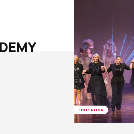
ADEMY
EDUCATION