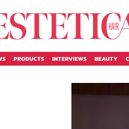
WS
PRODUCTS
INTERVIEWS
BEAUTY
C
Estetica
Hellas