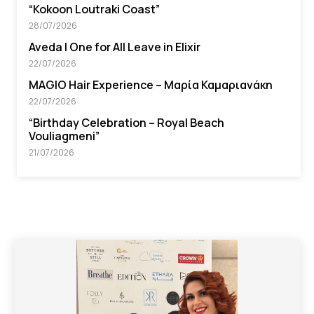
“Kokoon Loutraki Coast”
28/07/2026
Aveda I One for All Leave in Elixir
22/07/2026
MAGIO Hair Experience – Μαρία Καμαριανάκη
22/07/2026
“Βirthday Celebration – Royal Beach
Vouliagmeni”
21/07/2026