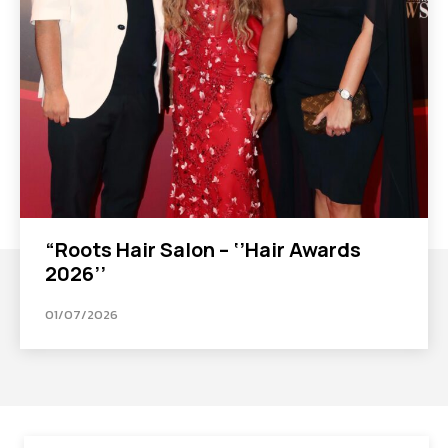
“Roots Hair Salon – ‘’Hair Awards
2026’’
01/07/2026