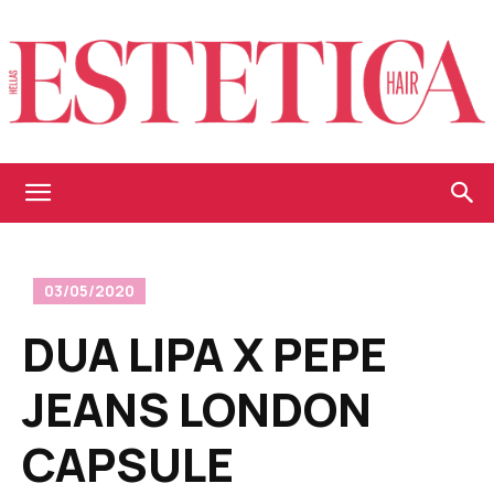
Estetica
03/05/2020
Hellas
DUA LIPA X PEPE
JEANS LONDON
CAPSULE