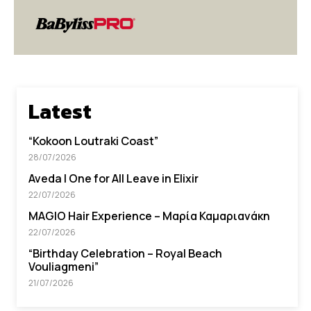
Latest
“Kokoon Loutraki Coast”
28/07/2026
Aveda I One for All Leave in Elixir
22/07/2026
MAGIO Hair Experience – Μαρία Καμαριανάκη
22/07/2026
“Βirthday Celebration – Royal Beach
Vouliagmeni”
21/07/2026