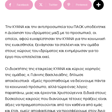
Facebook
Twitter
Pinterest
Την ΚΥΑΝΑ και την αντιπροσωπεία του ΠΑΟΚ υποδέχτηκε
η Διοίκηση του ιδρύματος μαζί με το προσωπικό, οι
οποίοι, αφού ευχαρίστησαν την ΚΥΑΝΑ για την κοινωνική
της ευαισθησία, ξενάγησαν τα στελέχη και την ομάδα
στους χώρους του ιδρύματος και ενημέρωσαν για το
έργο που επιτελείται εκεί.
Ο ιδιοκτήτης της εταιρείας ΚΥΑΝΑ και κύριος χορηγός
της ομάδας, κ. Γιάννης Βασιλειάδης, δήλωσε
αποκλειστικά: «Εμείς προσπαθούμε να δείχνουμε πάντα
το κοινωνικό πρόσωπο, αλλά τώρα ένας λόγος
παραπάνω, μιας και έρχονται Χριστούγεννα. Ειδικά στους
δύσκολους καιρούς που διανύουμε τέτοιες πράξεις είναι
άξιες να πραγματοποιούνται από τον καθένα από εμάς
και έτσι, εμείς αποφασίσαμε να προσφέρουμε στον Άγιο