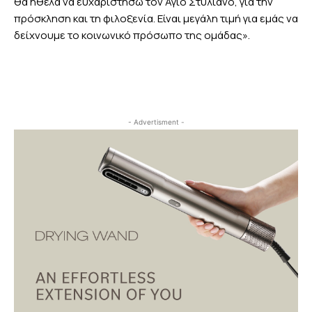
θα ήθελα να ευχαριστήσω τον Άγιο Στυλιανό, για την
πρόσκληση και τη φιλοξενία. Είναι μεγάλη τιμή για εμάς να
δείχνουμε το κοινωνικό πρόσωπο της ομάδας».
- Advertisment -