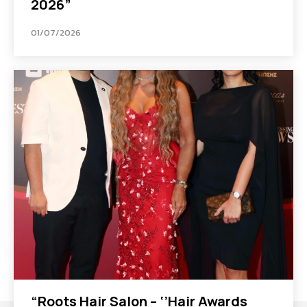
2026”
01/07/2026
“Roots Hair Salon – ‘’Hair Awards