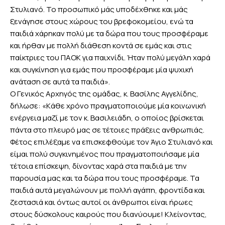
Στυλιανό. Το προσωπικό μάς υποδέχθηκε και μάς
ξενάγησε στους χώρους του βρεφοκομείου, ενώ τα
παιδιά χάρηκαν πολύ με τα δώρα που τους προσφέραμε
και ήρθαν με πολλή διάθεση κοντά σε εμάς και στις
παίκτριες του ΠΑΟΚ για παιχνίδι. Ήταν πολύ μεγάλη χαρά
και συγκίνηση για εμάς που προσφέραμε μία ψυχική
ανάταση σε αυτά τα παιδιά».
Ο Γενικός Αρχηγός της ομάδας, κ. Βασίλης Αγγελίδης,
δήλωσε: «Kάθε χρόνο πραγματοποιούμε μία κοινωνική
ενέργεια μαζί με τον κ. Βασιλειάδη, ο οποίος βρίσκεται
πάντα στο πλευρό μας σε τέτοιες πράξεις ανθρωπιάς.
Φέτος επιλέξαμε να επισκεφθούμε τον Άγιο Στυλιανό και
είμαι πολύ συγκινημένος που πραγματοποιήσαμε μία
τέτοια επίσκεψη, δίνοντας χαρά στα παιδιά με την
παρουσία μας και τα δώρα που τους προσφέραμε. Τα
παιδιά αυτά μεγαλώνουν με πολλή αγάπη, φροντίδα και
ζεστασιά και όντως αυτοί οι άνθρωποι είναι ήρωες
στους δύσκολους καιρούς που διανύουμε! Κλείνοντας,