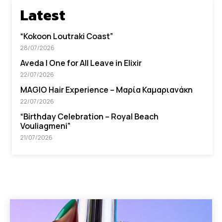
Latest
“Kokoon Loutraki Coast”
28/07/2026
Aveda I One for All Leave in Elixir
22/07/2026
MAGIO Hair Experience – Μαρία Καμαριανάκη
22/07/2026
“Βirthday Celebration – Royal Beach
Vouliagmeni”
21/07/2026