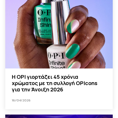
Η OPI γιορτάζει 45 χρόνια
χρώματος με τη συλλογή OPIcons
για την Άνοιξη 2026
16/04/2026