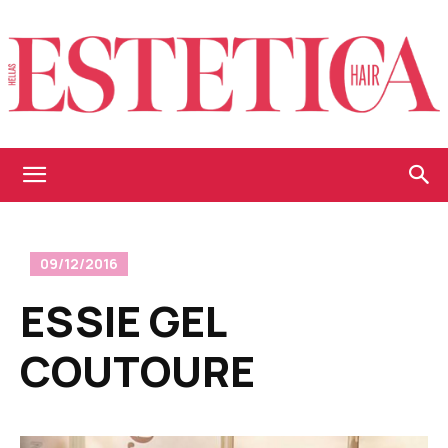
Estetica
09/12/2016
Hellas
ESSIE GEL
COUTOURE