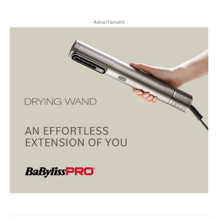
- Advertisment -