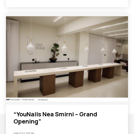
“YouNails Nea Smirni – Grand
Opening”
08/12/2025