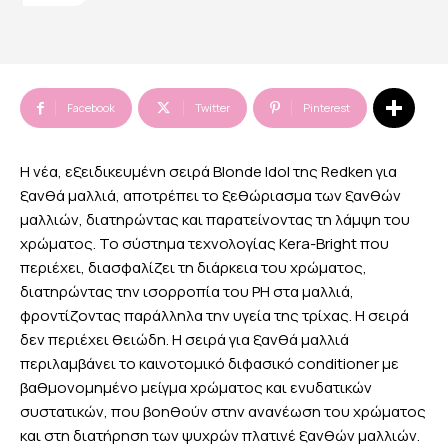
Facebook
Twitter
Pinterest
Η νέα, εξειδικευμένη σειρά Blonde Idol της Redken για
ξανθά μαλλιά, αποτρέπει το ξεθώριασμα των ξανθών
μαλλιών, διατηρώντας και παρατείνοντας τη λάμψη του
χρώματος. Το σύστημα τεχνολογίας Kera-Bright που
περιέχει, διασφαλίζει τη διάρκεια του χρώματος,
διατηρώντας την ισορροπία του PH στα μαλλιά,
φροντίζοντας παράλληλα την υγεία της τρίχας. Η σειρά
δεν περιέχει θειώδη. Η σειρά για ξανθά μαλλιά
περιλαμβάνει το καινοτομικό διφασικό conditioner με
βαθμονομημένο μείγμα χρώματος και ενυδατικών
συστατικών, που βοηθούν στην ανανέωση του χρώματος
και στη διατήρηση των ψυχρών πλατινέ ξανθών μαλλιών.