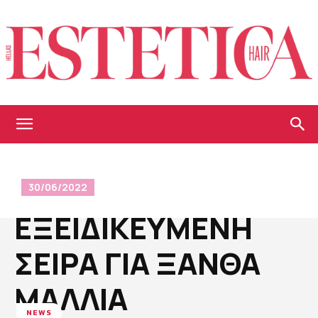
Estetica
30/06/2022
Hellas
EΞΕΙΔΙΚΕΥΜΕΝΗ
ΣΕΙΡΑ ΓΙΑ ΞΑΝΘΑ
ΜΑΛΛΙΑ
NEWS