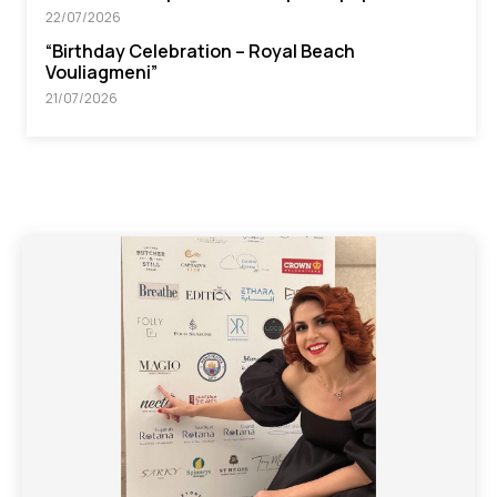
22/07/2026
“Βirthday Celebration – Royal Beach
Vouliagmeni”
21/07/2026