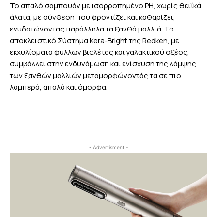
Το απαλό σαμπουάν με ισορροπημένο PH, χωρίς θειΐκά
άλατα, με σύνθεση που φροντίζει και καθαρίζει,
ενυδατώνοντας παράλληλα τα ξανθά μαλλιά. Το
αποκλειστικό Σύστημα Kera-Bright της Redken, με
εκχυλίσματα φύλλων βιολέτας και γαλακτικού οξέος,
συμβάλλει στην ενδυνάμωση και ενίσχυση της λάμψης
των ξανθών μαλλιών μεταμορφώνοντάς τα σε πιο
λαμπερά, απαλά και όμορφα.
- Advertisment -