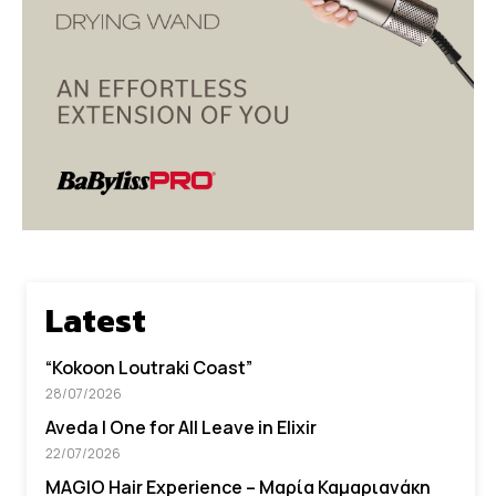
Latest
“Kokoon Loutraki Coast”
28/07/2026
Aveda I One for All Leave in Elixir
22/07/2026
MAGIO Hair Experience – Μαρία Καμαριανάκη