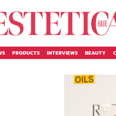
WS
PRODUCTS
INTERVIEWS
BEAUTY
C
Estetica
Hellas