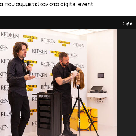
α που συμμετείχαν στο digital event!
1
of 6