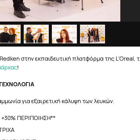
 Redken στην εκπαιδευτική πλατφόρμα της L’Oreal, 
μάρκας
!
 ΤΕΧΝΟΛΟΓΙΑ
αμμωνία για εξαιρετική κάλυψη των λευκών.
+30% ΠΕΡΙΠΟΙΗΣΗ**
ΤΡΙΧΑ