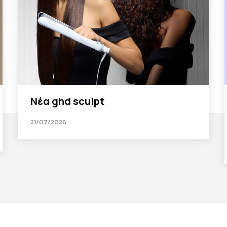
Νέα ghd sculpt
21/07/2026