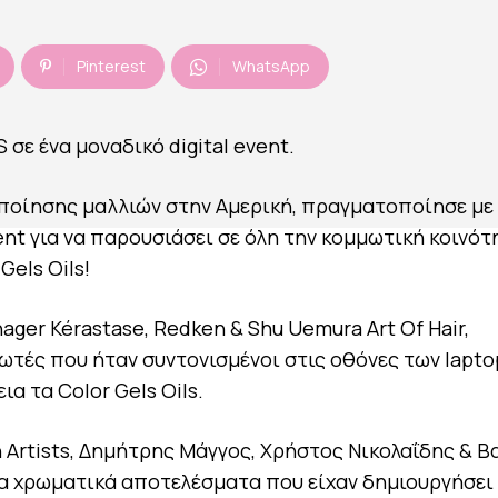
Pinterest
WhatsApp
ε ένα μοναδικό digital event.
ιποίησης μαλλιών στην Αμερική, πραγματοποίησε με
event για να παρουσιάσει σε όλη την κομμωτική κοινότ
Gels Oils!
ger Kérastase, Redken & Shu Uemura Art Of Hair,
τές που ήταν συντονισμένοι στις οθόνες των lapto
α τα Color Gels Oils.
 Artists, Δημήτρης Μάγγος, Χρήστος Νικολαΐδης & Β
 χρωματικά αποτελέσματα που είχαν δημιουργήσει 