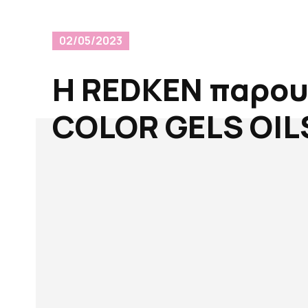
02/05/2023
H REDKEN παρου
COLOR GELS OIL