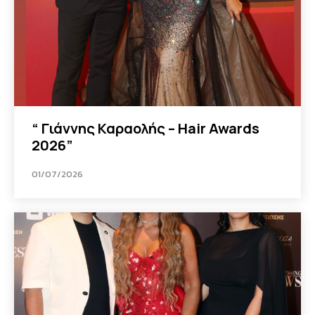
“ Γιάννης Καραολής – Hair Awards
2026”
01/07/2026