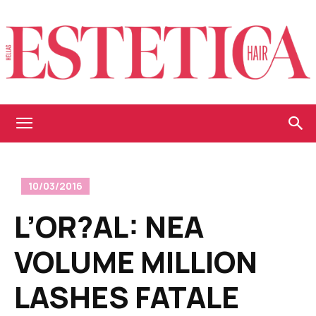
Estetica
10/03/2016
Hellas
L’OR?AL: ΝΕΑ
VOLUME MILLION
LASHES FATALE