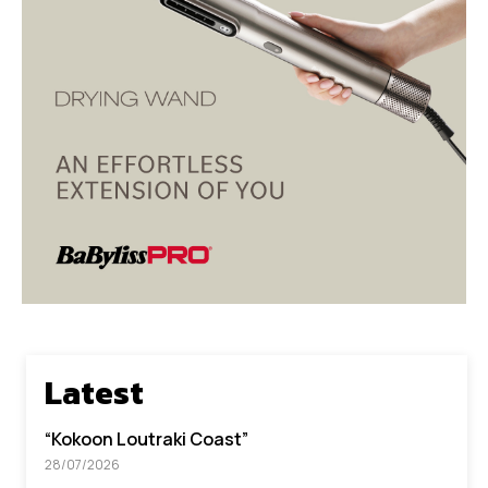
Latest
“Kokoon Loutraki Coast”
28/07/2026