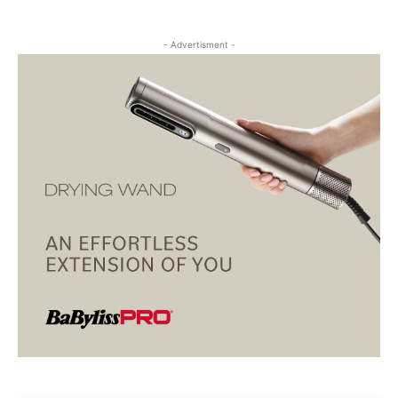
- Advertisment -