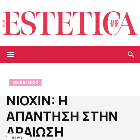
Estetica
30/06/2022
Hellas
NIOXIN: H
AΠΑΝΤΗΣΗ ΣΤΗΝ
ΑΡΑΙΩΣΗ
NEWS