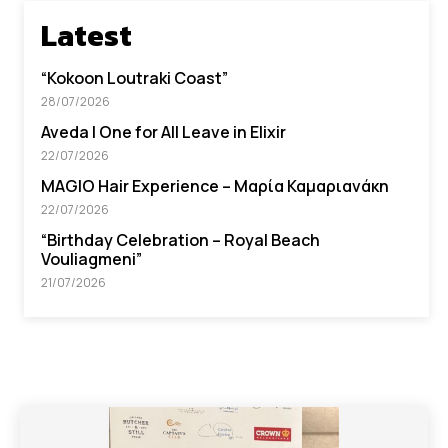
Latest
“Kokoon Loutraki Coast”
28/07/2026
Aveda I One for All Leave in Elixir
22/07/2026
MAGIO Hair Experience – Μαρία Καμαριανάκη
22/07/2026
“Βirthday Celebration – Royal Beach
Vouliagmeni”
21/07/2026