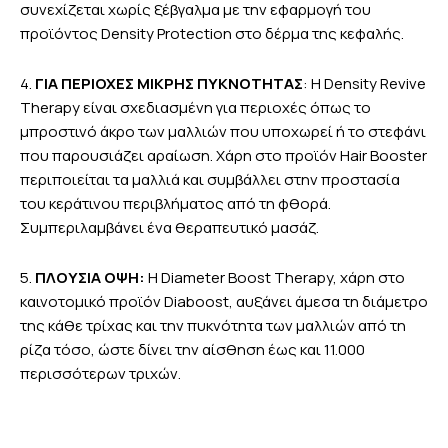
συνεχίζεται χωρίς ξέβγαλμα με την εφαρμογή του
προϊόντος Density Protection στο δέρμα της κεφαλής.
4.
ΓΙΑ ΠΕΡΙΟΧΕΣ ΜΙΚΡΗΣ ΠΥΚΝΟΤΗΤΑΣ
: Η Density Revive
Therapy είναι σχεδιασμένη για περιοχές όπως το
μπροστινό άκρο των μαλλιών που υποχωρεί ή το στεφάνι
που παρουσιάζει αραίωση. Χάρη στο προϊόν Hair Booster
περιποιείται τα μαλλιά και συμβάλλει στην προστασία
του κεράτινου περιβλήματος από τη φθορά.
Συμπεριλαμβάνει ένα θεραπευτικό μασάζ.
5.
ΠΛΟΥΣΙΑ ΟΨΗ:
Η Diameter Boost Therapy, χάρη στο
καινοτομικό προϊόν Diaboost, αυξάνει άμεσα τη διάμετρο
της κάθε τρίχας και την πυκνότητα των μαλλιών από τη
ρίζα τόσο, ώστε δίνει την αίσθηση έως και 11.000
περισσότερων τριχών.