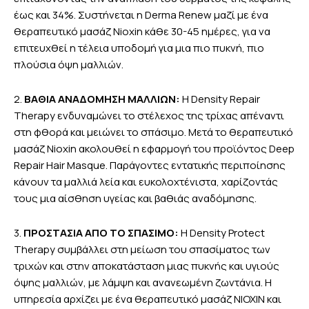
έως και 34%. Συστήνεται η Derma Renew μαζί με ένα
θεραπευτικό μασάζ Nioxin κάθε 30-45 ημέρες, για να
επιτευχθεί η τέλεια υποδομή για μια πιο πυκνή, πιο
πλούσια όψη μαλλιών.
2.
ΒΑΘIΑ ΑΝΑΔΟΜΗΣH ΜΑΛΛIΩΝ:
Η Density Repair
Therapy ενδυναμώνει το στέλεχος της τρίχας απέναντι
στη φθορά και μειώνει το σπάσιμο. Μετά το θεραπευτικό
μασάζ Nioxin ακολουθεί η εφαρμογή του προϊόντος Deep
Repair Hair Masque. Παράγοντες εντατικής περιποίησης
κάνουν τα μαλλιά λεία και ευκολοχτένιστα, χαρίζοντάς
τους μια αίσθηση υγείας και βαθιάς αναδόμησης.
3.
ΠΡΟΣΤΑΣΙΑ ΑΠΟ ΤΟ ΣΠΑΣΙΜΟ:
Η Density Protect
Therapy συμβάλλει στη μείωση του σπασίματος των
τριχών και στην αποκατάσταση μιας πυκνής και υγιούς
όψης μαλλιών, με λάμψη και ανανεωμένη ζωντάνια. Η
υπηρεσία αρχίζει με ένα θεραπευτικό μασάζ NIOXIN και