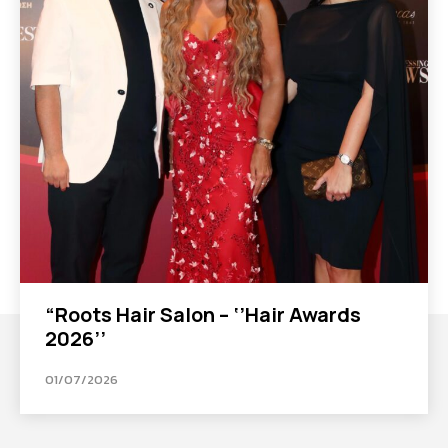
“Roots Hair Salon – ‘’Hair Awards
2026’’
01/07/2026