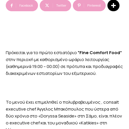
Facebook
Twitter
Pinterest
Πρόκειται για το πρώτο εστιατόριο
“Fine Comfort Food”
στην περιοχή με καθορισμένο ωράριο λειτουργίας
(καθημερινά 19.00 – 00.00) σε πρότυπα και προδιαγραφές
διακεκριμένων εστιατορίων του εξωτερικού.
Το μενού έχει επιμεληθεί ο πολυβραβευμένος , consalt
executive chef Άγγελος Μπακόπουλος που ύστερα από
δύο χρόνια στο «Doryssa Seaside» στη Σάμο, είναι πλέον
ο executive chef και του μοναδικού «Katikies» στη