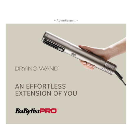
- Advertisment -