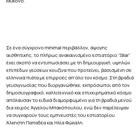
Μύκονο.
Σε ένα σύγχρονο minimal περιβάλλον, άψογης
αισθητικής, το πλήρως ανακαινισμένο εστιατόριο “Silar”
έχει σκοπό να εντυπωσιάσει με τη δημιουργική, υψηλών
επιπέδων γεύσεων κουζίνα που προτείνει, βασισμένη σε
ελληνικά πιάτα με επιρροές απ’όλο τον κόσμο. Στη βραδιά
γευσιγνωσίας που διοργανώθηκε, εκπρόσωποι από τον
δημοσιογραφικό, καλλιτεχνικό και επιχειρηματικό κόσμο
απόλαυσαν το ειδικά διαμορφωμένο για τη βραδιά μενού
δια χειρός Άγγελου Μπακόπουλου, ενώ δεν παρέλειψαν
να συγχαρούν τους εμπνευστές του εστιατορίου
Άλκηστη Παπαδέα και Ηλία Φώκαλη.