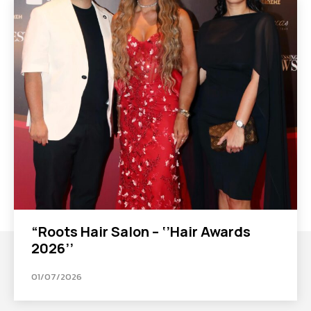
“Roots Hair Salon – ‘’Hair Awards
2026’’
01/07/2026