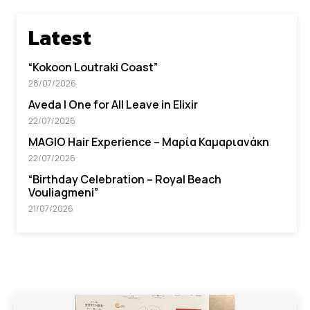
Latest
“Kokoon Loutraki Coast”
28/07/2026
Aveda I One for All Leave in Elixir
22/07/2026
MAGIO Hair Experience – Μαρία Καμαριανάκη
22/07/2026
“Βirthday Celebration – Royal Beach
Vouliagmeni”
21/07/2026