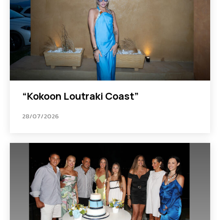
“Kokoon Loutraki Coast”
28/07/2026