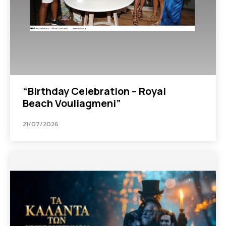
“Βirthday Celebration – Royal
Beach Vouliagmeni”
21/07/2026