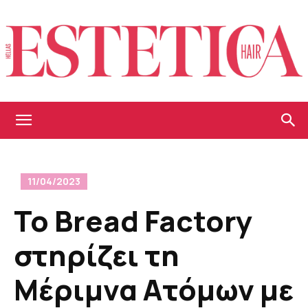
Estetica
11/04/2023
Hellas
Το Bread Factory
στηρίζει τη
Μέριμνα Ατόμων με