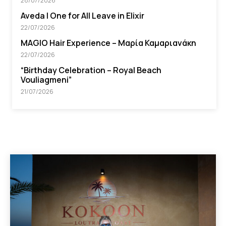
28/07/2026
Aveda I One for All Leave in Elixir
22/07/2026
MAGIO Hair Experience – Μαρία Καμαριανάκη
22/07/2026
“Βirthday Celebration – Royal Beach
Vouliagmeni”
21/07/2026