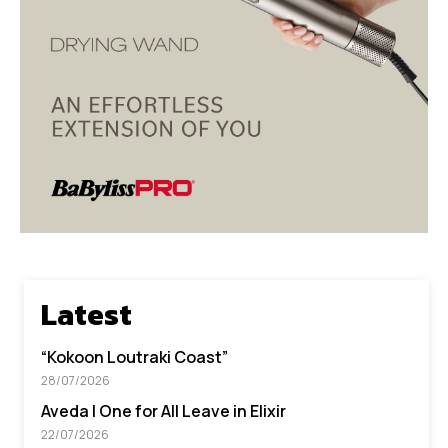
Latest
“Kokoon Loutraki Coast”
28/07/2026
Aveda I One for All Leave in Elixir
22/07/2026