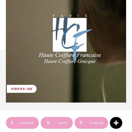
VIDEOS-GR
Facebook
Twitter
Pinterest