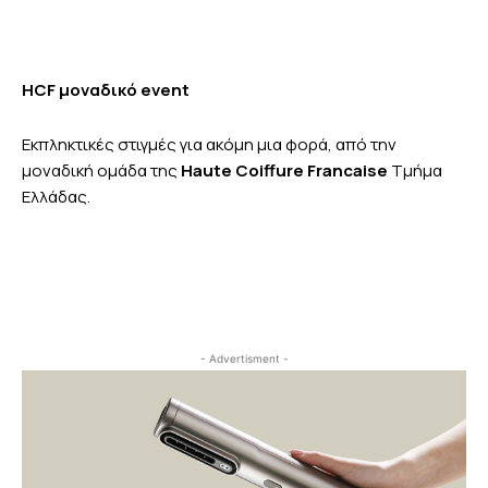
ΗCF μοναδικό event
Eκπληκτικές στιγμές για ακόμη μια φορά, από την
μοναδική ομάδα της
Haute Coiffure Francaise
Tμήμα
Ελλάδας.
- Advertisment -