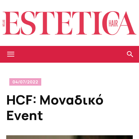
Estetica
04/07/2022
Hellas
ΗCF: Μοναδικό
Event