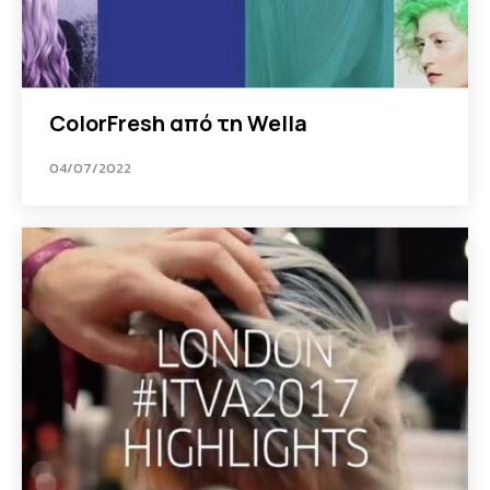
ColorFresh από τη Wella
04/07/2022