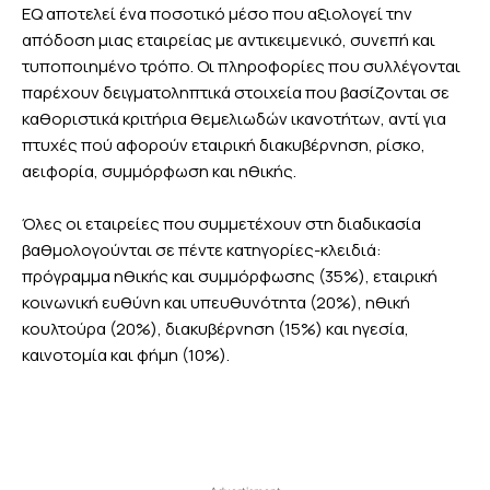
EQ αποτελεί ένα ποσοτικό μέσο που αξιολογεί την
απόδοση μιας εταιρείας με αντικειμενικό, συνεπή και
τυποποιημένο τρόπο. Οι πληροφορίες που συλλέγονται
παρέχουν δειγματοληπτικά στοιχεία που βασίζονται σε
καθοριστικά κριτήρια θεμελιωδών ικανοτήτων, αντί για
πτυχές πού αφορούν εταιρική διακυβέρνηση, ρίσκο,
αειφορία, συμμόρφωση και ηθικής.
Όλες οι εταιρείες που συμμετέχουν στη διαδικασία
βαθμολογούνται σε πέντε κατηγορίες-κλειδιά:
πρόγραμμα ηθικής και συμμόρφωσης (35%), εταιρική
κοινωνική ευθύνη και υπευθυνότητα (20%), ηθική
κουλτούρα (20%), διακυβέρνηση (15%) και ηγεσία,
καινοτομία και φήμη (10%).