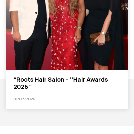
“Roots Hair Salon – ‘’Hair Awards
2026’’
01/07/2026