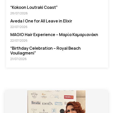
“Kokoon Loutraki Coast”
28/07/2026
Aveda I One for All Leave in Elixir
22/07/2026
MAGIO Hair Experience – Μαρία Καμαριανάκη
22/07/2026
“Βirthday Celebration – Royal Beach
Vouliagmeni”
21/07/2026