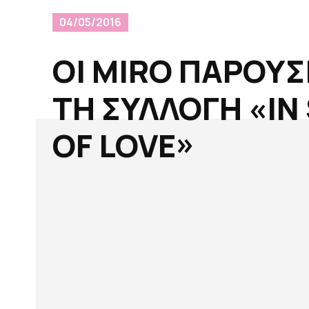
04/05/2016
ΟΙ MIRO ΠΑΡΟΥΣ
ΤΗ ΣΥΛΛΟΓΗ «IN
OF LOVE»