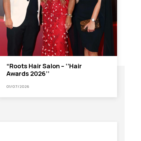
“Roots Hair Salon – ‘’Hair
Awards 2026’’
01/07/2026