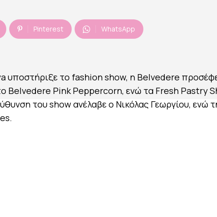
Pinterest
WhatsApp
ya υποστήριξε το fashion show, η Belvedere προσέφ
το Belvedere Pink Peppercorn, ενώ τα Fresh Pastry 
ύθυνση του show ανέλαβε ο Νικόλας Γεωργίου, ενώ τ
es.