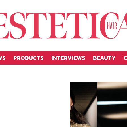
WS
PRODUCTS
INTERVIEWS
BEAUTY
C
Estetica
Hellas