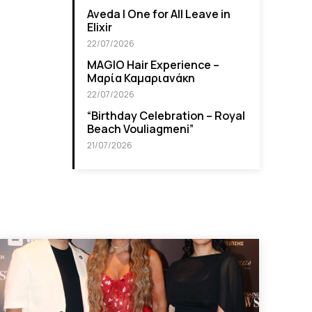
Aveda I One for All Leave in
Elixir
22/07/2026
MAGIO Hair Experience –
Μαρία Καμαριανάκη
22/07/2026
“Βirthday Celebration – Royal
Beach Vouliagmeni”
21/07/2026