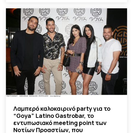
Λαμπερό καλοκαιρινό party για το
“Goya” Latino Gastrobar, το
εντυπωσιακό meeting point των
Νοτίων Προαστίων, που