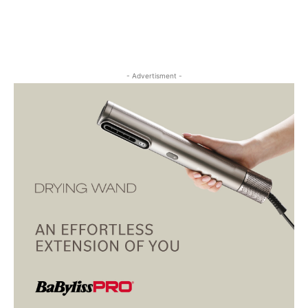
- Advertisment -