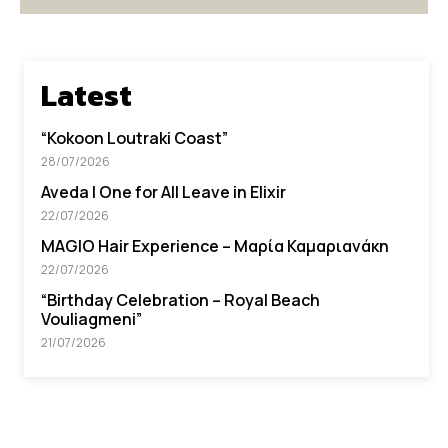
Latest
“Kokoon Loutraki Coast”
28/07/2026
Aveda I One for All Leave in Elixir
22/07/2026
MAGIO Hair Experience – Μαρία Καμαριανάκη
22/07/2026
“Βirthday Celebration – Royal Beach
Vouliagmeni”
21/07/2026