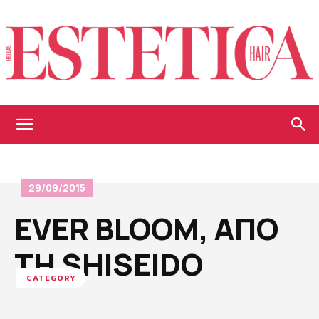
Estetica
29/09/2015
Hellas
EVER BLOOM, ΑΠΟ
ΤΗ SHISEIDO
CATEGORY