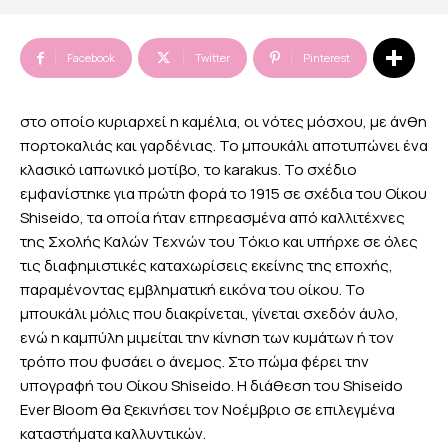
Facebook
Twitter
Pinterest
στο οποίο κυριαρχεί η καμέλια, οι νότες μόσχου, με άνθη
πορτοκαλιάς και γαρδένιας. Το μπουκάλι αποτυπώνει ένα
κλασικό ιαπωνικό μοτίβο, το karakus. Το σχέδιο
εμφανίστηκε για πρώτη φορά το 1915 σε σχέδια του Οίκου
Shiseido, τα οποία ήταν επηρεασμένα από καλλιτέχνες
της Σχολής Καλών Τεχνών του Τόκιο και υπήρχε σε όλες
τις διαφημιστικές καταχωρίσεις εκείνης της εποχής,
παραμένοντας εμβληματική εικόνα του οίκου. Το
μπουκάλι μόλις που διακρίνεται, γίνεται σχεδόν άυλο,
ενώ η καμπύλη μιμείται την κίνηση των κυμάτων ή τον
τρόπο που φυσάει ο άνεμος. Στο πώμα φέρει την
υπογραφή του Οίκου Shiseido. Η διάθεση του Shiseido
Ever Bloom θα ξεκινήσει τον Νοέμβριο σε επιλεγμένα
καταστήματα καλλυντικών.