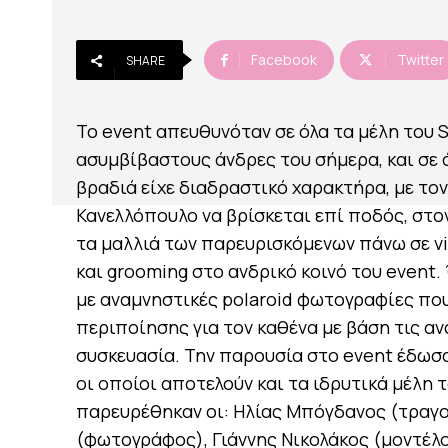
Facebook
Twitter
SHARE
Το event απευθυνόταν σε όλα τα μέλη του 
ασυμβίβαστους άνδρες του σήμερα, και σε 
βραδιά είχε διαδραστικό χαρακτήρα, με το
Κανελλόπουλο να βρίσκεται επί ποδός, στο
τα μαλλιά των παρευρισκόμενων πάνω σε vint
και grooming στο ανδρικό κοινό του event.
με αναμνηστικές polaroid φωτογραφίες που
περιποίησης για τον καθένα με βάση τις ανά
συσκευασία. Την παρουσία στο event έδωσαν
οι οποίοι αποτελούν και τα ιδρυτικά μέλη 
παρευρέθηκαν οι: Ηλίας Μπόγδανος (τραγο
(φωτογράφος), Γιάννης Νικολάκος (μοντέλο)