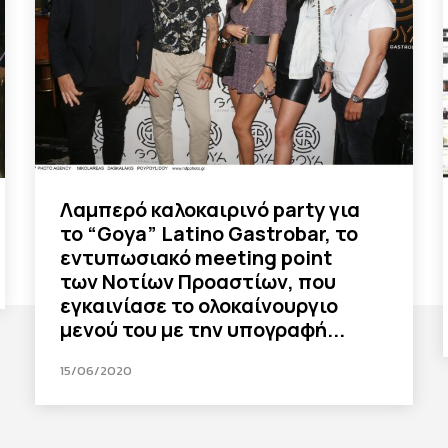
Λαμπερό καλοκαιρινό party για
το “Goya” Latino Gastrobar, το
εντυπωσιακό meeting point
των Νοτίων Προαστίων, που
εγκαινίασε το ολοκαίνουργιο
μενού του με την υπογραφή...
15/06/2020