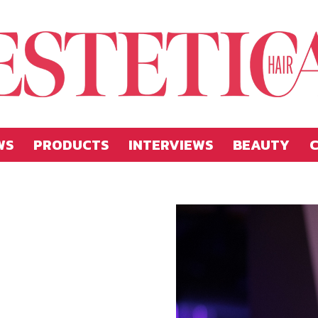
WS
PRODUCTS
INTERVIEWS
BEAUTY
C
Estetica
Hellas