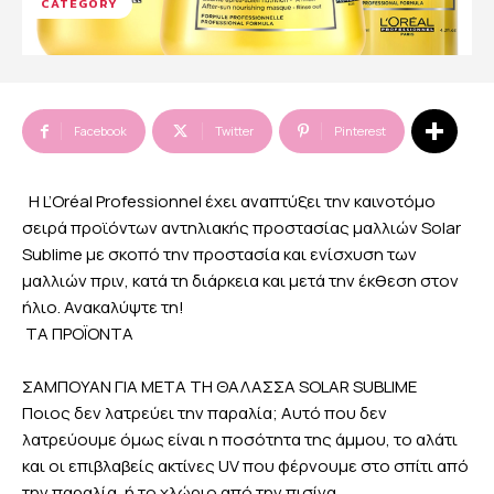
CATEGORY
Facebook
Twitter
Pinterest
Η L’Oréal Professionnel έχει αναπτύξει την καινοτόμο
σειρά προϊόντων αντηλιακής προστασίας μαλλιών Solar
Sublime με σκοπό την προστασία και ενίσχυση των
μαλλιών πριν, κατά τη διάρκεια και μετά την έκθεση στον
ήλιο. Ανακαλύψτε τη!
ΤΑ ΠΡΟΪΟΝΤΑ
ΣΑΜΠΟΥΑΝ ΓΙΑ ΜΕΤΑ ΤΗ ΘΑΛΑΣΣΑ SOLAR SUBLIME
Ποιος δεν λατρεύει την παραλία; Αυτό που δεν
λατρεύουμε όμως είναι η ποσότητα της άμμου, το αλάτι
και οι επιβλαβείς ακτίνες UV που φέρνουμε στο σπίτι από
την παραλία, ή το χλώριο από την πισίνα.