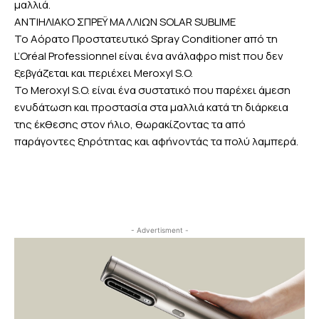
μαλλιά.
ΑΝΤΙΗΛΙΑΚΟ ΣΠΡΕΫ ΜΑΛΛΙΩΝ SOLAR SUBLIME
Το Αόρατο Προστατευτικό Spray Conditioner από τη
L’Oréal Professionnel είναι ένα ανάλαφρο mist που δεν
ξεβγάζεται και περιέχει Meroxyl S.O.
Το Meroxyl S.O. είναι ένα συστατικό που παρέχει άμεση
ενυδάτωση και προστασία στα μαλλιά κατά τη διάρκεια
της έκθεσης στον ήλιο, θωρακίζοντας τα από
παράγοντες ξηρότητας και αφήνοντάς τα πολύ λαμπερά.
- Advertisment -