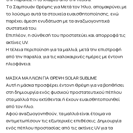
Tο Σαμπουάν Θρέψης για Μετά τον Ήλιο, απομακρύνει με
το λούσιμο αυτά τα στοιχεία ευαισθητοποίησης, ενώ
παρέχει άμεση ενυδάτωση με τα αναζωογονητικά
συστατικά του.
Επιπλέον, η σύνθεσή του προστατεύει και απορροφά τις
ακτίνες UV.
Η τέλεια περιποίηση για τα μαλλιά, μετά την επιστροφή
από την παραλία, για τις καλοκαιρινές ημέρες με έντονη
ηλιοφάνεια.
ΜΑΣΚΑ ΜΑΛΛΙΩΝ ΓΙΑ ΘΡΕΨΗ SOLAR SUBLIME
Αυτή η μάσκα προσφέρει έντονη θρέψη για να βοηθήσει
στη δημιουργία ενός φυσικού προστατευτικού πέπλου
στα μαλλιά που εκτίθενται ή έχουν ευαισθητοποιηθεί
από τον ήλιο.
Αφού αναζωογονηθούν, τα μαλλιά είναι έτοιμα να
αντιμετωπίσουν τις εξωτερικές επιθέσεις. Δημιουργία
ενός πέπλου προστασίας από τις ακτίνες UV για τα