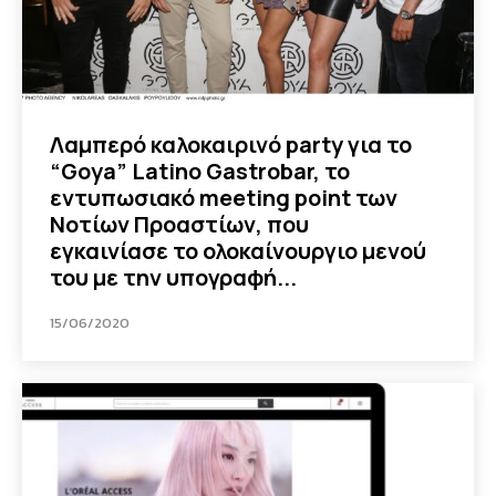
Λαμπερό καλοκαιρινό party για το
“Goya” Latino Gastrobar, το
εντυπωσιακό meeting point των
Νοτίων Προαστίων, που
εγκαινίασε το ολοκαίνουργιο μενού
του με την υπογραφή...
15/06/2020