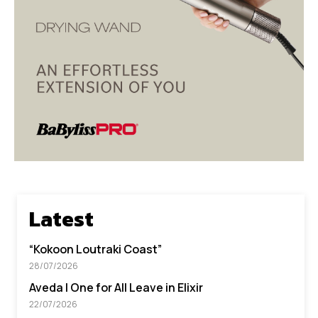
Latest
“Kokoon Loutraki Coast”
28/07/2026
Aveda I One for All Leave in Elixir
22/07/2026